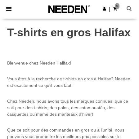
×
Appli Needen
0
Obtenir l'appli
|
Meilleurs prix sur l’app !
T-shirts en gros Halifax
Bienvenue chez Needen Halifax!
Vous êtes à la recherche de t-shirts en gros à Halifax? Needen
est exactement ce qu'il vous faut!
Chez Needen, nous avons tous les marques connues, que ce
soit pour des t-shirts, des polos, des coton ouatés, des
casquettes ou même des manteaux d'hiver!
Que ce soit pour des commandes en gros ou à l'unité, nous
pouvons vous promettre les meilleurs prix possibles sur le