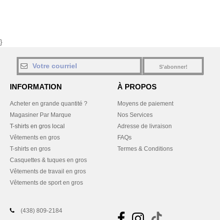
}
S'abonner!
INFORMATION
À PROPOS
Acheter en grande quantité ?
Moyens de paiement
Magasiner Par Marque
Nos Services
T-shirts en gros local
Adresse de livraison
Vêtements en gros
FAQs
T-shirts en gros
Termes & Conditions
Casquettes & tuques en gros
Vêtements de travail en gros
Vêtements de sport en gros
(438) 809-2184