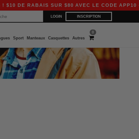
0 DE RABAIS SUR $80 AVEC LE CODE APP10 – D
LOGIN
INSCRIPTION
0
ngues
Sport
Manteaux
Casquettes
Autres