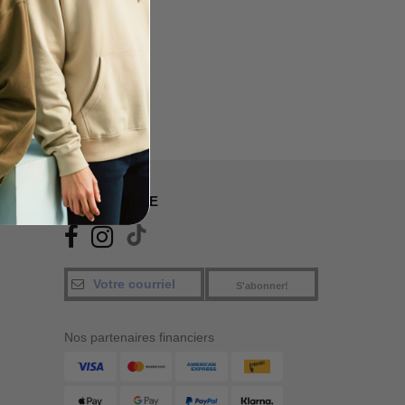
NOUS SUIVRE
S'abonner!
Nos partenaires financiers