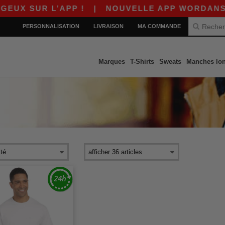
X SUR L’APP !
|
NOUVELLE APP WORDANS ! $1
PERSONNALISATION
LIVRAISON
MA COMMANDE
Marques
T-Shirts
Sweats
Manches lo