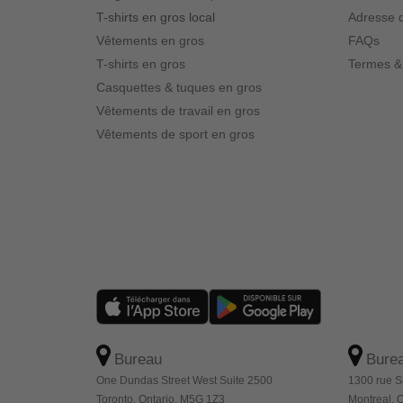
T-shirts en gros local
Adresse d
Vêtements en gros
FAQs
T-shirts en gros
Termes &
Casquettes & tuques en gros
Vêtements de travail en gros
Vêtements de sport en gros
Bureau
Bure
One Dundas Street West Suite 2500
1300 rue S
Toronto, Ontario, M5G 1Z3
Montreal,