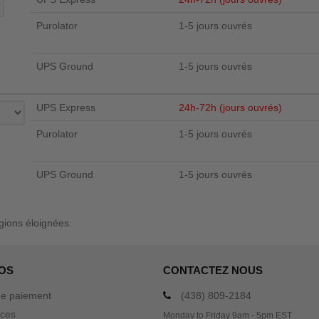
Purolator
1-5 jours ouvrés
UPS Ground
1-5 jours ouvrés
UPS Express
24h-72h (jours ouvrés)
Purolator
1-5 jours ouvrés
UPS Ground
1-5 jours ouvrés
égions éloignées.
OS
CONTACTEZ NOUS
e paiement
(438) 809-2184
ices
Monday to Friday 9am - 5pm EST