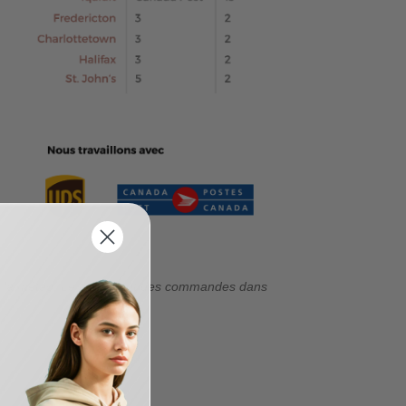
r et la météo. Le traitement des commandes dans