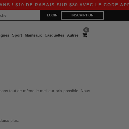
$10 DE RABAIS SUR $80 AVEC LE CODE APP10 –
LOGIN
INSCRIPTION
0
ngues
Sport
Manteaux
Casquettes
Autres
sons tout de même le meilleur prix possible. Nous
duise plus.