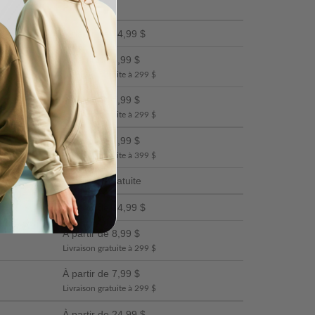
Prix
À partir de 24,99 $
À partir de 8,99 $
Livraison gratuite à 299 $
À partir de 7,99 $
Livraison gratuite à 299 $
À partir de 7,99 $
Livraison gratuite à 399 $
Livraison Gratuite
À partir de 24,99 $
À partir de 8,99 $
Livraison gratuite à 299 $
À partir de 7,99 $
Livraison gratuite à 299 $
À partir de 24,99 $