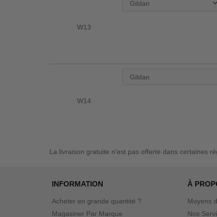
W13
W14
La livraison gratuite n'est pas offerte dans certaines r
INFORMATION
À PROP
Acheter en grande quantité ?
Moyens d
Magasiner Par Marque
Nos Serv