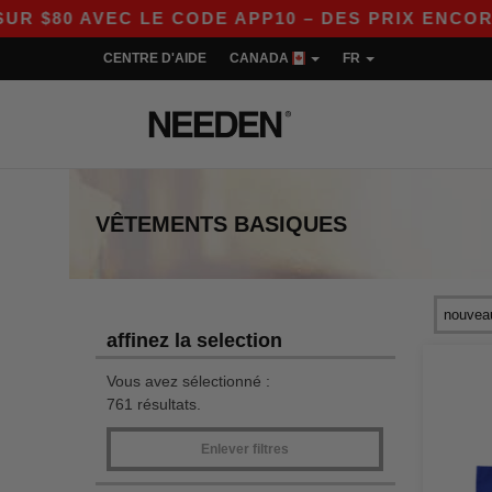
 LE CODE APP10 – DES PRIX ENCORE PLUS AVAN
CENTRE D'AIDE
CANADA
FR
VÊTEMENTS
BASIQUES
affinez la selection
Vous avez sélectionné :
761 résultats.
Enlever filtres