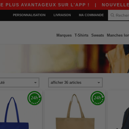
TAGEUX SUR L’APP !
|
NOUVELLE APP WORDANS
PERSONNALISATION
LIVRAISON
MA COMMANDE
Marques
T-Shirts
Sweats
Manches lo