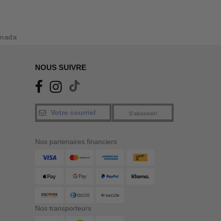
anada
NOUS SUIVRE
S'abonner!
Nos partenaires financiers
Nos transporteurs