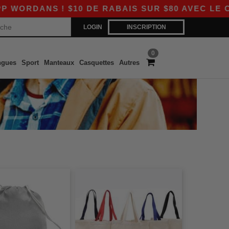
ANS ! $10 DE RABAIS SUR $80 AVEC LE CODE A
LOGIN
INSCRIPTION
0
ngues
Sport
Manteaux
Casquettes
Autres