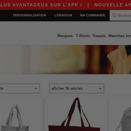
VANTAGEUX SUR L’APP !
|
NOUVELLE APP WORD
PERSONNALISATION
LIVRAISON
MA COMMANDE
Marques
T-Shirts
Sweats
Manches lo
S