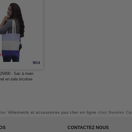
W14
25900 - Sac à main
el en toile tricolore
eter
Vêtements et accessoires pas cher en ligne
chez Needen Ca
OS
CONTACTEZ NOUS