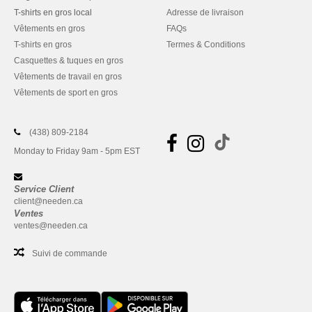
T-shirts en gros local
Adresse de livraison
Vêtements en gros
FAQs
T-shirts en gros
Termes & Conditions
Casquettes & tuques en gros
Vêtements de travail en gros
Vêtements de sport en gros
(438) 809-2184
Monday to Friday 9am - 5pm EST
Service Client
client@needen.ca
Ventes
ventes@needen.ca
Suivi de commande