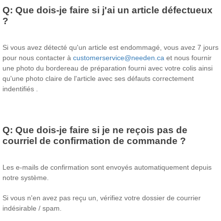
Q:
Que dois-je faire si j'ai un article défectueux
?
Si vous avez détecté qu'un article est endommagé, vous avez 7 jours
pour nous contacter à
customerservice@needen.ca
et nous fournir
une photo du bordereau de préparation fourni avec votre colis ainsi
qu'une photo claire de l'article avec ses défauts correctement
indentifiés .
Q:
Que dois-je faire si je ne reçois pas de
courriel de confirmation de commande ?
Les e-mails de confirmation sont envoyés automatiquement depuis
notre système.
Si vous n'en avez pas reçu un, vérifiez votre dossier de courrier
indésirable / spam.