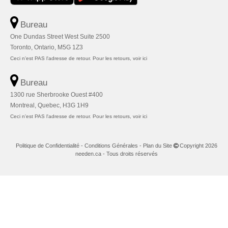
Bureau
One Dundas Street West Suite 2500
Toronto, Ontario, M5G 1Z3
Ceci n'est PAS l'adresse de retour. Pour les retours, voir ici
Bureau
1300 rue Sherbrooke Ouest #400
Montreal, Quebec, H3G 1H9
Ceci n'est PAS l'adresse de retour. Pour les retours, voir ici
Politique de Confidentialité
-
Conditions Générales
-
Plan du Site
Copyright 2026
needen.ca - Tous droits réservés