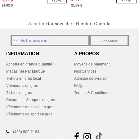
-77%
-77%
21,82 $
21,82 $
Acheter
Radsow
chez Needen Canada
S'abonner!
INFORMATION
À PROPOS
Acheter en grande quantité ?
Moyens de paiement
Magasiner Par Marque
Nos Services
T-shirts en gros local
Adresse de livraison
Vêtements en gros
FAQs
T-shirts en gros
Termes & Conditions
Casquettes & tuques en gros
Vêtements de travail en gros
Vêtements de sport en gros
(438) 809-2184