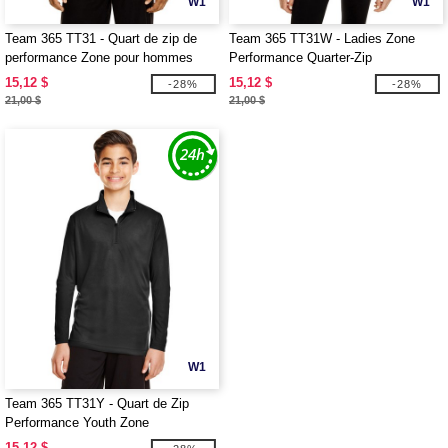
W1
W1
Team 365 TT31 - Quart de zip de
Team 365 TT31W - Ladies Zone
performance Zone pour hommes
Performance Quarter-Zip
15,12 $
15,12 $
-28%
-28%
21,00 $
21,00 $
W1
Team 365 TT31Y - Quart de Zip
Performance Youth Zone
15,12 $