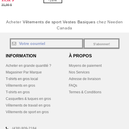
-28%
21,00 $
Acheter
Vêtements de sport Vestes Basiques
chez Needen
Canada
S'abonner!
INFORMATION
À PROPOS
Acheter en grande quantité ?
Moyens de paiement
Magasiner Par Marque
Nos Services
T-shirts en gros local
Adresse de livraison
Vêtements en gros
FAQs
T-shirts en gros
Termes & Conditions
Casquettes & tuques en gros
Vêtements de travail en gros
Vêtements de sport en gros
(438) 809-2184