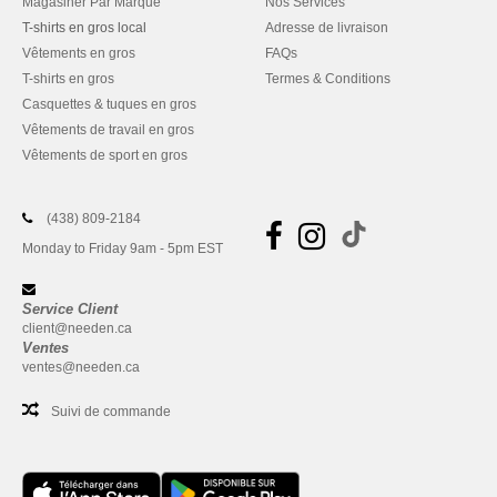
Magasiner Par Marque
Nos Services
T-shirts en gros local
Adresse de livraison
Vêtements en gros
FAQs
T-shirts en gros
Termes & Conditions
Casquettes & tuques en gros
Vêtements de travail en gros
Vêtements de sport en gros
(438) 809-2184
Monday to Friday 9am - 5pm EST
Service Client
client@needen.ca
Ventes
ventes@needen.ca
Suivi de commande