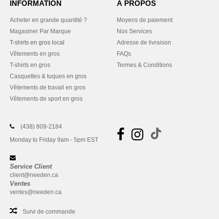
INFORMATION
À PROPOS
Acheter en grande quantité ?
Moyens de paiement
Magasiner Par Marque
Nos Services
T-shirts en gros local
Adresse de livraison
Vêtements en gros
FAQs
T-shirts en gros
Termes & Conditions
Casquettes & tuques en gros
Vêtements de travail en gros
Vêtements de sport en gros
(438) 809-2184
Monday to Friday 9am - 5pm EST
Service Client
client@needen.ca
Ventes
ventes@needen.ca
Suivi de commande