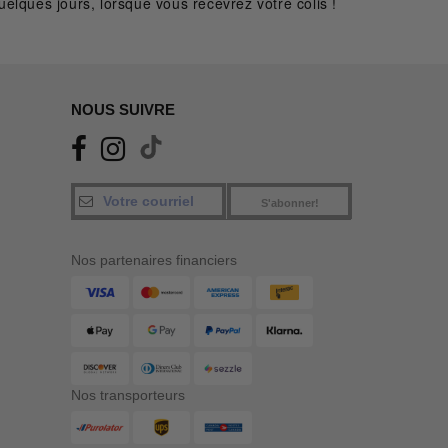
elques jours, lorsque vous recevrez votre colis !
NOUS SUIVRE
S'abonner!
Nos partenaires financiers
Nos transporteurs