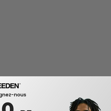
ignez-nous
10