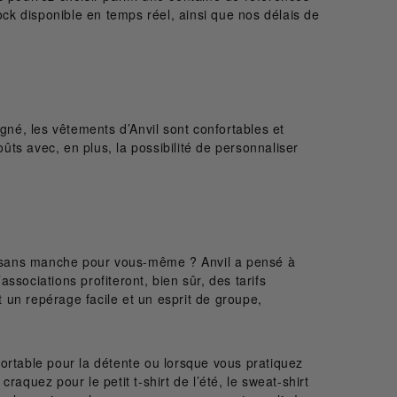
stock disponible en temps réel, ainsi que nos délais de
né, les vêtements d’Anvil sont confortables et
ûts avec, en plus, la possibilité de personnaliser
top sans manche pour vous-même ? Anvil a pensé à
associations profiteront, bien sûr, des tarifs
t un repérage facile et un esprit de groupe,
fortable pour la détente ou lorsque vous pratiquez
aquez pour le petit t-shirt de l’été, le sweat-shirt