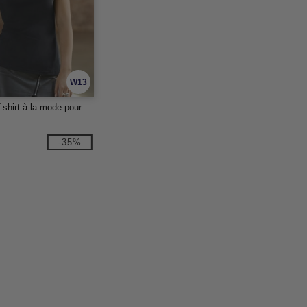
W13
T-shirt à la mode pour
-35%