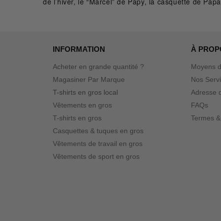
de l’hiver, le “Marcel” de Papy, la casquette de Pa
INFORMATION
À PROP
Acheter en grande quantité ?
Moyens d
Magasiner Par Marque
Nos Serv
T-shirts en gros local
Adresse d
Vêtements en gros
FAQs
T-shirts en gros
Termes &
Casquettes & tuques en gros
Vêtements de travail en gros
Vêtements de sport en gros