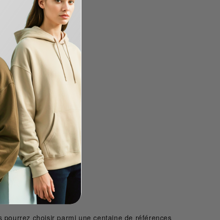
 pourrez choisir parmi une centaine de références