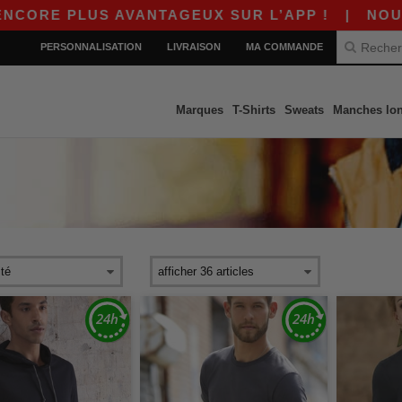
E PLUS AVANTAGEUX SUR L’APP !
|
NOUVELLE 
PERSONNALISATION
LIVRAISON
MA COMMANDE
Marques
T-Shirts
Sweats
Manches lo