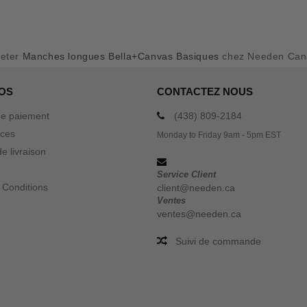
eter
Manches longues Bella+Canvas Basiques
chez Needen Can
OS
CONTACTEZ NOUS
e paiement
(438) 809-2184
ices
Monday to Friday 9am - 5pm EST
e livraison
Service Client
 Conditions
client@needen.ca
Ventes
ventes@needen.ca
Suivi de commande