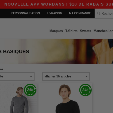
UVELLE APP WORDANS ! $10 DE RABAIS SUR $8
PERSONNALISATION
LIVRAISON
MA COMMANDE
Marques
T-Shirts
Sweats
Manches lo
S
BASIQUES
vas