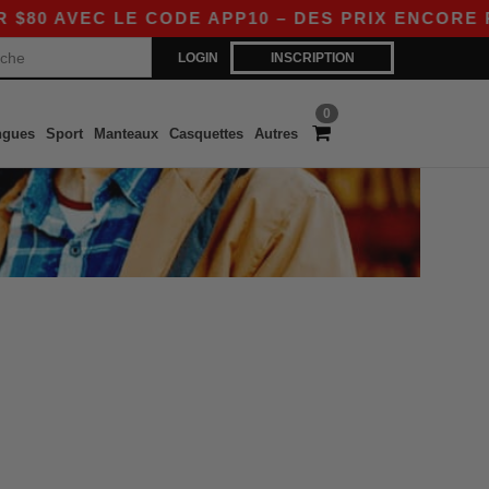
0 AVEC LE CODE APP10 – DES PRIX ENCORE PLU
LOGIN
INSCRIPTION
0
ngues
Sport
Manteaux
Casquettes
Autres