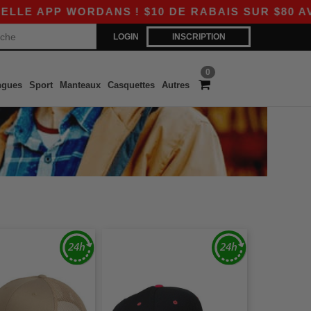
 APP WORDANS ! $10 DE RABAIS SUR $80 AVEC 
LOGIN
INSCRIPTION
0
ngues
Sport
Manteaux
Casquettes
Autres