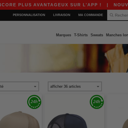
RE PLUS AVANTAGEUX SUR L’APP !
|
NOUVELLE
PERSONNALISATION
LIVRAISON
MA COMMANDE
Marques
T-Shirts
Sweats
Manches lo