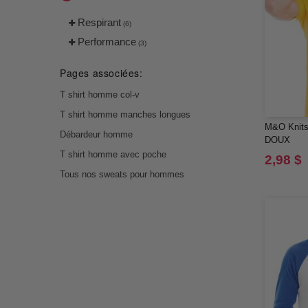
Respirant
(6)
Performance
(3)
Pages associées:
T shirt homme col-v
T shirt homme manches longues
M&O Knit
Débardeur homme
DOUX
T shirt homme avec poche
2,98 $
Tous nos sweats pour hommes