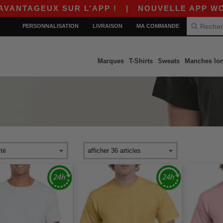
 SUR L’APP !
|
NOUVELLE APP WORDANS ! $10
PERSONNALISATION
LIVRAISON
MA COMMANDE
Marques
T-Shirts
Sweats
Manches lo