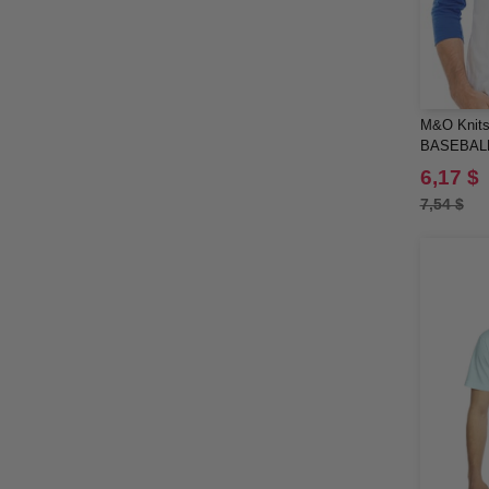
M&O Knits
BASEBAL
6,17 $
7,54 $