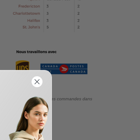
r et la météo. Le traitement des commandes dans