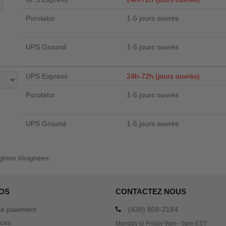
Purolator
1-5 jours ouvrés
UPS Ground
1-5 jours ouvrés
UPS Express
24h-72h (jours ouvrés)
Purolator
1-5 jours ouvrés
UPS Ground
1-5 jours ouvrés
égions éloignées.
OS
CONTACTEZ NOUS
e paiement
(438) 809-2184
ices
Monday to Friday 9am - 5pm EST