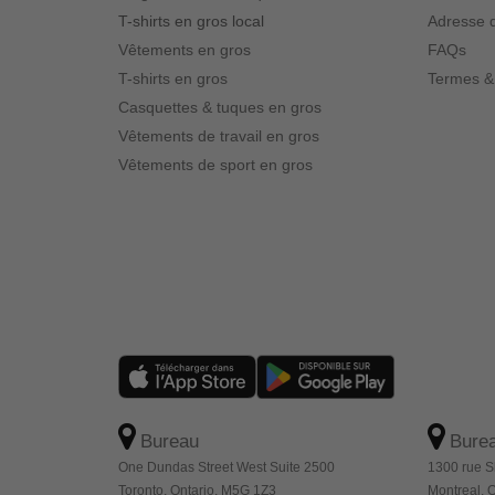
T-shirts en gros local
Adresse d
Vêtements en gros
FAQs
T-shirts en gros
Termes &
Casquettes & tuques en gros
Vêtements de travail en gros
Vêtements de sport en gros
Bureau
Bure
One Dundas Street West Suite 2500
1300 rue S
Toronto, Ontario, M5G 1Z3
Montreal,