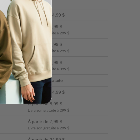
Prix
À partir de 24,99 $
À partir de 8,99 $
Livraison gratuite à 299 $
À partir de 7,99 $
Livraison gratuite à 299 $
À partir de 7,99 $
Livraison gratuite à 399 $
Livraison Gratuite
À partir de 24,99 $
À partir de 8,99 $
Livraison gratuite à 299 $
À partir de 7,99 $
Livraison gratuite à 299 $
À partir de 24,99 $