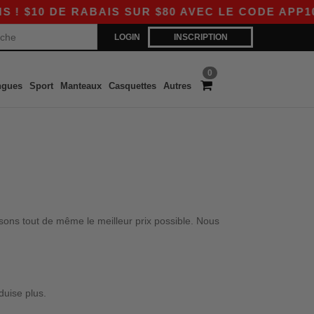
0 DE RABAIS SUR $80 AVEC LE CODE APP10 – 
LOGIN
INSCRIPTION
0
ngues
Sport
Manteaux
Casquettes
Autres
sons tout de même le meilleur prix possible. Nous
duise plus.