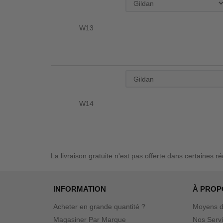
W13
W14
La livraison gratuite n'est pas offerte dans certaines r
INFORMATION
À PROP
Acheter en grande quantité ?
Moyens d
Magasiner Par Marque
Nos Serv