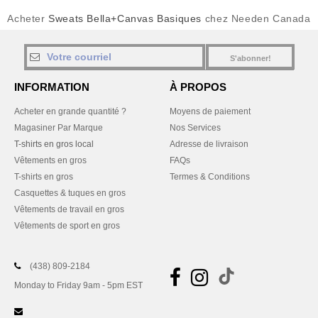
Acheter
Sweats Bella+Canvas Basiques
chez Needen Canada
S'abonner!
INFORMATION
À PROPOS
Acheter en grande quantité ?
Moyens de paiement
Magasiner Par Marque
Nos Services
T-shirts en gros local
Adresse de livraison
Vêtements en gros
FAQs
T-shirts en gros
Termes & Conditions
Casquettes & tuques en gros
Vêtements de travail en gros
Vêtements de sport en gros
(438) 809-2184
Monday to Friday 9am - 5pm EST