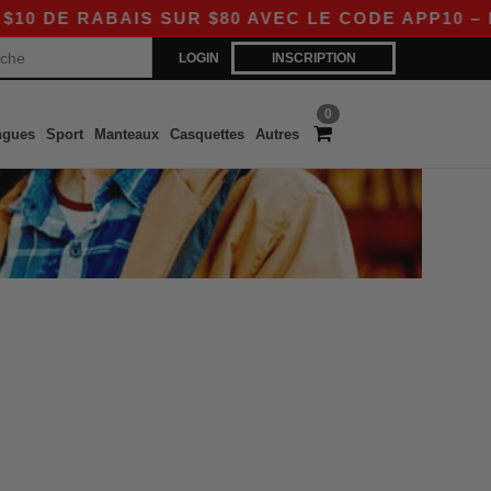
E RABAIS SUR $80 AVEC LE CODE APP10 – DES 
LOGIN
INSCRIPTION
0
ngues
Sport
Manteaux
Casquettes
Autres