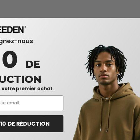
ignez-nous
10
DE
UCTION
 votre premier achat.
 10 DE RÉDUCTION