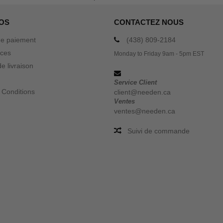
OS
CONTACTEZ NOUS
e paiement
(438) 809-2184
ices
Monday to Friday 9am - 5pm EST
e livraison
Service Client
 Conditions
client@needen.ca
Ventes
ventes@needen.ca
Suivi de commande