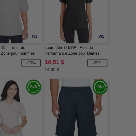
W1
W1
1 - T-shirt de
Team 365 TT51W - Polo de
e Zone pour hommes
Performance Zone pour Dames
10,51 $
-25%
-25%
14,00 $