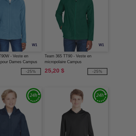
W1
W1
T90W - Veste en
Team 365 TT90 - Veste en
e pour Dames Campus
micropolaire Campus
25,20 $
-25%
-25%