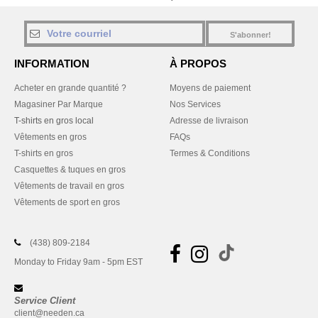
S'abonner!
INFORMATION
À PROPOS
Acheter en grande quantité ?
Moyens de paiement
Magasiner Par Marque
Nos Services
T-shirts en gros local
Adresse de livraison
Vêtements en gros
FAQs
T-shirts en gros
Termes & Conditions
Casquettes & tuques en gros
Vêtements de travail en gros
Vêtements de sport en gros
(438) 809-2184
Monday to Friday 9am - 5pm EST
Service Client
client@needen.ca