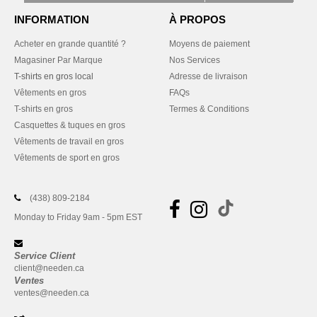
INFORMATION
À PROPOS
Acheter en grande quantité ?
Moyens de paiement
Magasiner Par Marque
Nos Services
T-shirts en gros local
Adresse de livraison
Vêtements en gros
FAQs
T-shirts en gros
Termes & Conditions
Casquettes & tuques en gros
Vêtements de travail en gros
Vêtements de sport en gros
(438) 809-2184
Monday to Friday 9am - 5pm EST
Service Client
client@needen.ca
Ventes
ventes@needen.ca