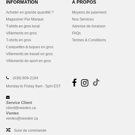
INFORMATION
À PROPOS
Acheter en grande quantité ?
Moyens de paiement
Magasiner Par Marque
Nos Services
T-shirts en gros local
Adresse de livraison
Vêtements en gros
FAQs
T-shirts en gros
Termes & Conditions
Casquettes & tuques en gros
Vêtements de travail en gros
Vêtements de sport en gros
(438) 809-2184
Monday to Friday 9am - 5pm EST
Service Client
client@needen.ca
Ventes
ventes@needen.ca
Suivi de commande