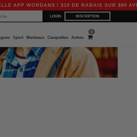
 APP WORDANS ! $10 DE RABAIS SUR $80 AVEC 
LOGIN
INSCRIPTION
0
ngues
Sport
Manteaux
Casquettes
Autres