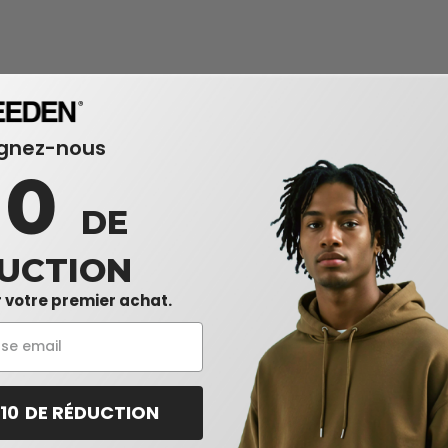
ignez-nous
10
DE
UCTION
 votre premier achat.
 10 DE RÉDUCTION