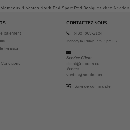
r
Manteaux & Vestes North End Sport Red Basiques
chez Needen
OS
CONTACTEZ NOUS
e paiement
(438) 809-2184
ices
Monday to Friday 9am - 5pm EST
e livraison
Service Client
 Conditions
client@needen.ca
Ventes
ventes@needen.ca
Suivi de commande