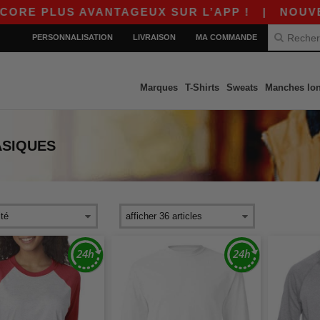
 PLUS AVANTAGEUX SUR L’APP !
|
NOUVELLE 
PERSONNALISATION
LIVRAISON
MA COMMANDE
Marques
T-Shirts
Sweats
Manches lo
ASIQUES