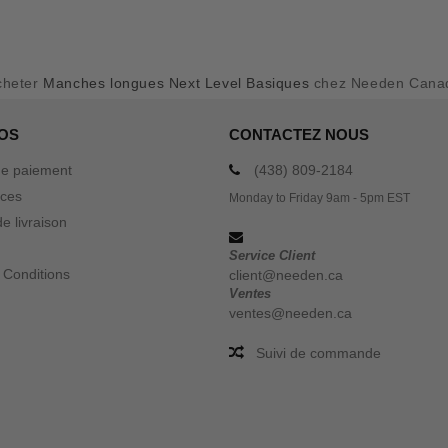
cheter
Manches longues Next Level Basiques
chez Needen Cana
OS
CONTACTEZ NOUS
e paiement
(438) 809-2184
ices
Monday to Friday 9am - 5pm EST
e livraison
Service Client
 Conditions
client@needen.ca
Ventes
ventes@needen.ca
Suivi de commande