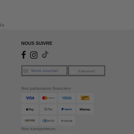
da
NOUS SUIVRE
S'abonner!
Nos partenaires financiers
Nos transporteurs