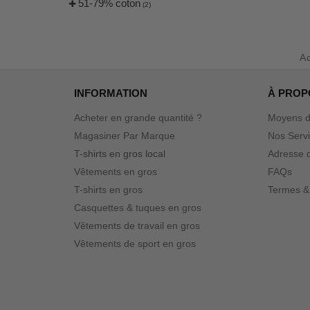
51-79% coton
(2)
A
INFORMATION
À PROP
Acheter en grande quantité ?
Moyens d
Magasiner Par Marque
Nos Serv
T-shirts en gros local
Adresse d
Vêtements en gros
FAQs
T-shirts en gros
Termes &
Casquettes & tuques en gros
Vêtements de travail en gros
Vêtements de sport en gros