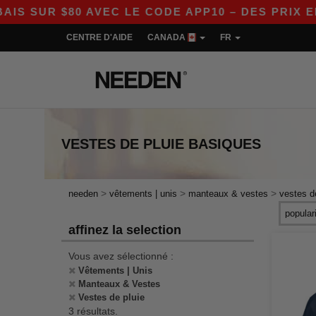
SUR $80 AVEC LE CODE APP10 – DES PRIX ENC
CENTRE D'AIDE
CANADA
FR
VESTES DE PLUIE
BASIQUES
>
>
>
needen
vêtements | unis
manteaux & vestes
vestes d
affinez la selection
Vous avez sélectionné :
Vêtements | Unis
Manteaux & Vestes
Vestes de pluie
3 résultats.