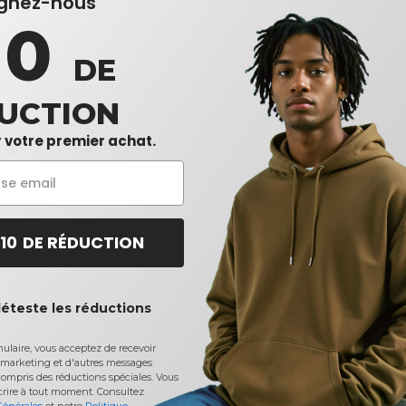
ignez-nous
10
DE
UCTION
 votre premier achat.
 10 DE RÉDUCTION
déteste les réductions
laire, vous acceptez de recevoir
marketing et d'autres messages
ompris des réductions spéciales. Vous
crire à tout moment.
Consultez