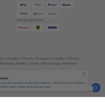
Nos transporteurs
eau
|
Hamilton
|
Toronto
|
Brampton
|
London
|
Ottawa
|
Winnipeg
|
Halifax
|
Surrey
|
Mississauga
|
Markham
onjour
s avez des questions ou des préoccupations, vous pouvez nous contacter
 moment. Notre chatbot est là pour vous aider.
its réservés