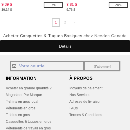
9,39 $
7,81 $
-7%
-20%
10,14 $
9,76 $
1
2
»
Acheter
Casquettes & Tuques Basiques
chez Needen Canada
Détails
S'abonner!
INFORMATION
À PROPOS
Acheter en grande quantité ?
Moyens de paiement
Magasiner Par Marque
Nos Services
T-shirts en gros local
Adresse de livraison
Vêtements en gros
FAQs
T-shirts en gros
Termes & Conditions
Casquettes & tuques en gros
Vêtements de travail en gros