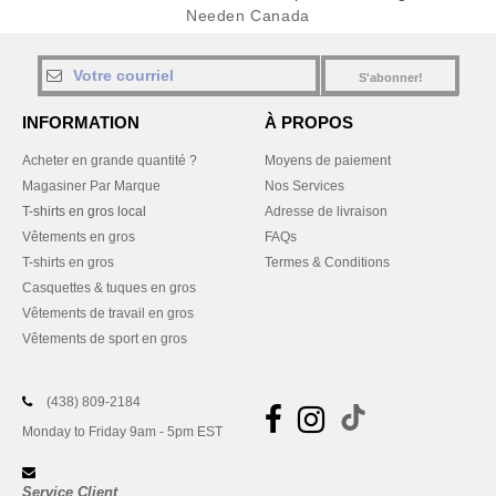
Needen Canada
S'abonner!
INFORMATION
À PROPOS
Acheter en grande quantité ?
Moyens de paiement
Magasiner Par Marque
Nos Services
T-shirts en gros local
Adresse de livraison
Vêtements en gros
FAQs
T-shirts en gros
Termes & Conditions
Casquettes & tuques en gros
Vêtements de travail en gros
Vêtements de sport en gros
(438) 809-2184
Monday to Friday 9am - 5pm EST
Service Client