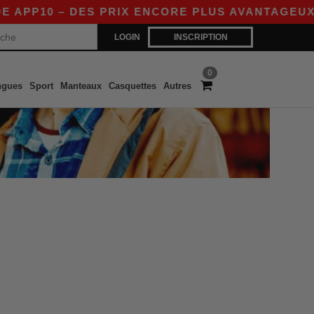
APP10 – DES PRIX ENCORE PLUS AVANTAGEUX SU
LOGIN
INSCRIPTION
0
ngues
Sport
Manteaux
Casquettes
Autres