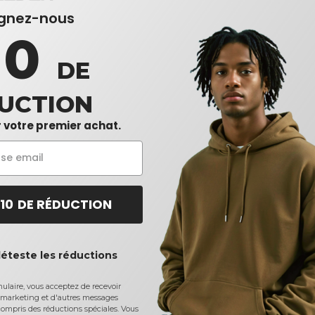
ignez-nous
10
DE
UCTION
 votre premier achat.
 10 DE RÉDUCTION
déteste les réductions
laire, vous acceptez de recevoir
marketing et d'autres messages
ompris des réductions spéciales. Vous