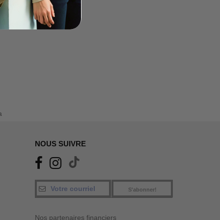
a
NOUS SUIVRE
S'abonner!
Nos partenaires financiers