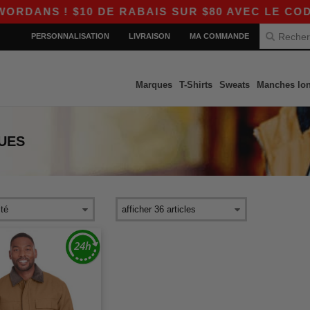
ANS ! $10 DE RABAIS SUR $80 AVEC LE CODE 
PERSONNALISATION
LIVRAISON
MA COMMANDE
Marques
T-Shirts
Sweats
Manches lo
UES