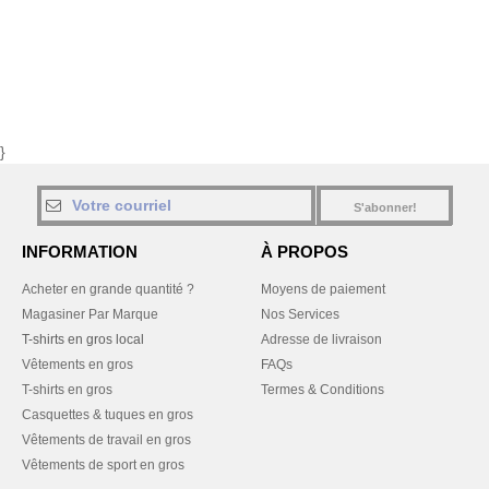
}
S'abonner!
INFORMATION
À PROPOS
Acheter en grande quantité ?
Moyens de paiement
Magasiner Par Marque
Nos Services
T-shirts en gros local
Adresse de livraison
Vêtements en gros
FAQs
T-shirts en gros
Termes & Conditions
Casquettes & tuques en gros
Vêtements de travail en gros
Vêtements de sport en gros