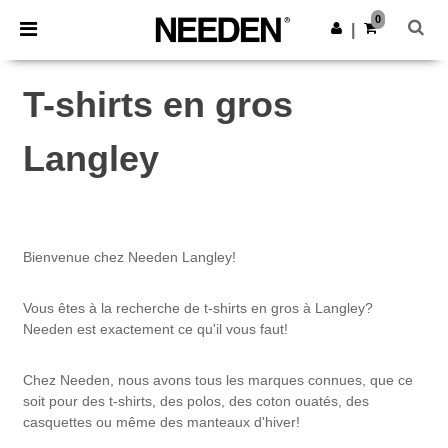
×
Appli Needen
0
Obtenir l'appli
|
Meilleurs prix sur l’app !
T-shirts en gros
Langley
Bienvenue chez Needen Langley!
Vous êtes à la recherche de t-shirts en gros à Langley?
Needen est exactement ce qu'il vous faut!
Chez Needen, nous avons tous les marques connues, que ce
soit pour des t-shirts, des polos, des coton ouatés, des
casquettes ou même des manteaux d'hiver!