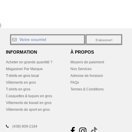
}
S'abonner!
INFORMATION
À PROPOS
Acheter en grande quantité ?
Moyens de paiement
Magasiner Par Marque
Nos Services
T-shirts en gros local
Adresse de livraison
Vêtements en gros
FAQs
T-shirts en gros
Termes & Conditions
Casquettes & tuques en gros
Vêtements de travail en gros
Vêtements de sport en gros
(438) 809-2184