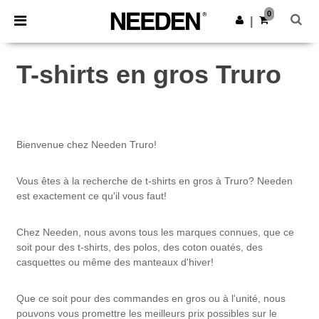
×
Appli Needen
0
Obtenir l'appli
|
Meilleurs prix sur l’app !
T-shirts en gros Truro
Bienvenue chez Needen Truro!
Vous êtes à la recherche de t-shirts en gros à Truro? Needen
est exactement ce qu'il vous faut!
Chez Needen, nous avons tous les marques connues, que ce
soit pour des t-shirts, des polos, des coton ouatés, des
casquettes ou même des manteaux d'hiver!
Que ce soit pour des commandes en gros ou à l'unité, nous
pouvons vous promettre les meilleurs prix possibles sur le