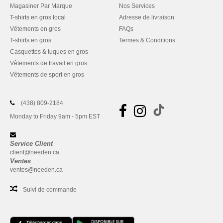
Magasiner Par Marque
Nos Services
T-shirts en gros local
Adresse de livraison
Vêtements en gros
FAQs
T-shirts en gros
Termes & Conditions
Casquettes & tuques en gros
Vêtements de travail en gros
Vêtements de sport en gros
(438) 809-2184
Monday to Friday 9am - 5pm EST
Service Client
client@needen.ca
Ventes
ventes@needen.ca
Suivi de commande