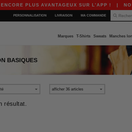
NCORE PLUS AVANTAGEUX SUR L’APP !
|
NOUVE
PERSONNALISATION
LIVRAISON
MA COMMANDE
Marques
T-Shirts
Sweats
Manches lo
ON
BASIQUES
 résultat.