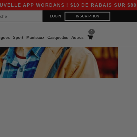
LLE APP WORDANS ! $10 DE RABAIS SUR $80 AV
LOGIN
INSCRIPTION
0
ngues
Sport
Manteaux
Casquettes
Autres