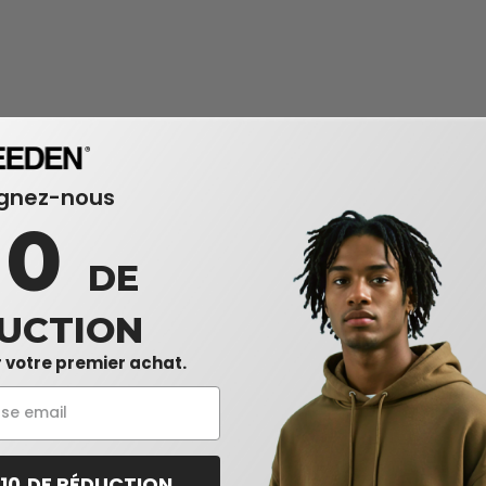
ignez-nous
10
DE
UCTION
 votre premier achat.
 10 DE RÉDUCTION