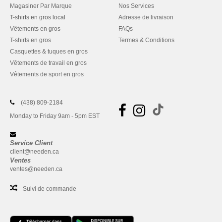
Magasiner Par Marque
Nos Services
T-shirts en gros local
Adresse de livraison
Vêtements en gros
FAQs
T-shirts en gros
Termes & Conditions
Casquettes & tuques en gros
Vêtements de travail en gros
Vêtements de sport en gros
(438) 809-2184
Monday to Friday 9am - 5pm EST
Service Client
client@needen.ca
Ventes
ventes@needen.ca
Suivi de commande