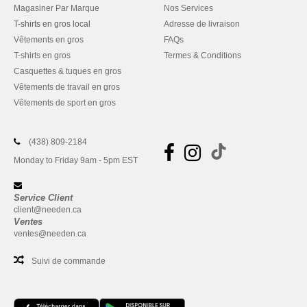
Magasiner Par Marque
Nos Services
T-shirts en gros local
Adresse de livraison
Vêtements en gros
FAQs
T-shirts en gros
Termes & Conditions
Casquettes & tuques en gros
Vêtements de travail en gros
Vêtements de sport en gros
(438) 809-2184
Monday to Friday 9am - 5pm EST
Service Client
client@needen.ca
Ventes
ventes@needen.ca
Suivi de commande