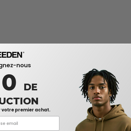
ignez-nous
10
DE
UCTION
 votre premier achat.