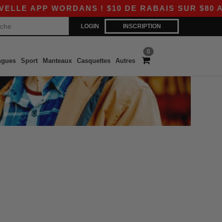
LE APP WORDANS ! $10 DE RABAIS SUR $80 AVE
LOGIN
INSCRIPTION
0
ngues
Sport
Manteaux
Casquettes
Autres