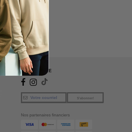
NOUS SUIVRE
S'abonner!
Nos partenaires financiers