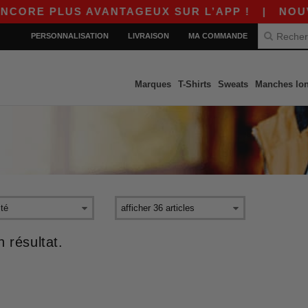
CORE PLUS AVANTAGEUX SUR L’APP !
|
NOUVEL
PERSONNALISATION
LIVRAISON
MA COMMANDE
Marques
T-Shirts
Sweats
Manches lo
 résultat.