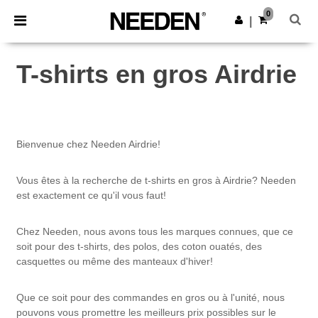
×
Appli Needen
0
Obtenir l'appli
|
Meilleurs prix sur l’app !
T-shirts en gros Airdrie
Bienvenue chez Needen Airdrie!
Vous êtes à la recherche de t-shirts en gros à Airdrie? Needen
est exactement ce qu'il vous faut!
Chez Needen, nous avons tous les marques connues, que ce
soit pour des t-shirts, des polos, des coton ouatés, des
casquettes ou même des manteaux d'hiver!
Que ce soit pour des commandes en gros ou à l'unité, nous
pouvons vous promettre les meilleurs prix possibles sur le