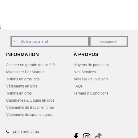
}
S'abonner!
INFORMATION
À PROPOS
Acheter en grande quantité ?
Moyens de paiement
Magasiner Par Marque
Nos Services
T-shirts en gros local
Adresse de livraison
Vêtements en gros
FAQs
T-shirts en gros
Termes & Conditions
Casquettes & tuques en gros
Vêtements de travail en gros
Vêtements de sport en gros
(438) 809-2184