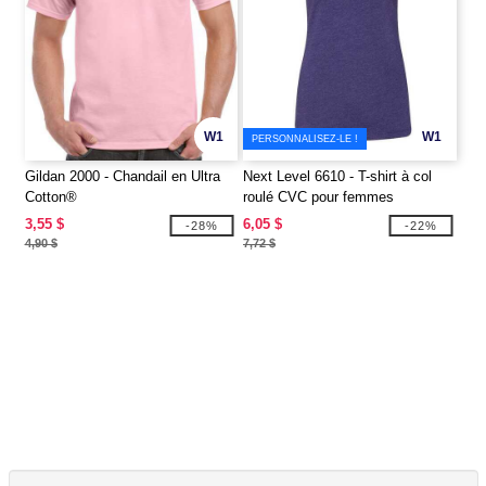
W1
W1
PERSONNALISEZ-LE !
Gildan 2000 - Chandail en Ultra
Next Level 6610 - T-shirt à col
Cotton®
roulé CVC pour femmes
3,55 $
6,05 $
-28%
-22%
4,90 $
7,72 $