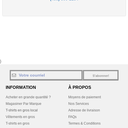
}
S'abonner!
INFORMATION
À PROPOS
Acheter en grande quantité ?
Moyens de paiement
Magasiner Par Marque
Nos Services
T-shirts en gros local
Adresse de livraison
Vêtements en gros
FAQs
T-shirts en gros
Termes & Conditions