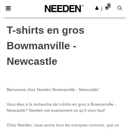
×
Appli Needen
0
Obtenir l'appli
|
Meilleurs prix sur l’app !
T-shirts en gros
Bowmanville -
Newcastle
Bienvenue chez Needen Bowmanville - Newcastle!
Vous êtes à la recherche de t-shirts en gros à Bowmanville -
Newcastle? Needen est exactement ce qu'il vous faut!
Chez Needen, nous avons tous les marques connues, que ce