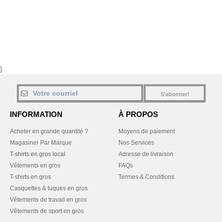
}
S'abonner!
INFORMATION
À PROPOS
Acheter en grande quantité ?
Moyens de paiement
Magasiner Par Marque
Nos Services
T-shirts en gros local
Adresse de livraison
Vêtements en gros
FAQs
T-shirts en gros
Termes & Conditions
Casquettes & tuques en gros
Vêtements de travail en gros
Vêtements de sport en gros