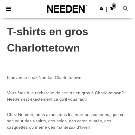
×
Appli Needen
0
Obtenir l'appli
|
Meilleurs prix sur l’app !
T-shirts en gros
Charlottetown
Bienvenue chez Needen Charlottetown!
Vous êtes à la recherche de t-shirts en gros à Charlottetown?
Needen est exactement ce qu'il vous faut!
Chez Needen, nous avons tous les marques connues, que ce
soit pour des t-shirts, des polos, des coton ouatés, des
casquettes ou même des manteaux d'hiver!