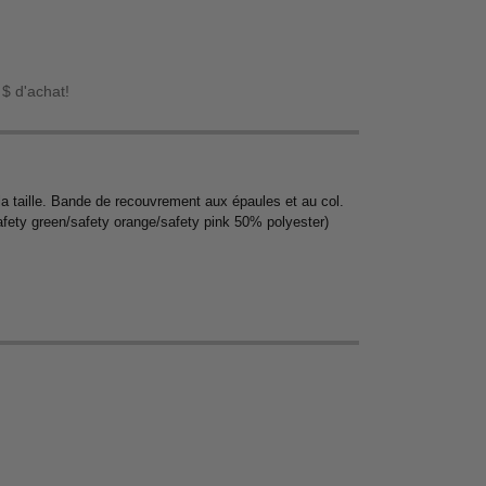
 $ d'achat!
la taille. Bande de recouvrement aux épaules et au col.
safety green/safety orange/safety pink 50% polyester)