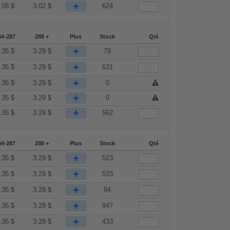
+
.08
$
3.02
$
624
44-287
288 +
Plus
Stock
Qté
+
.35
$
3.29
$
79
+
.35
$
3.29
$
631
+
.35
$
3.29
$
0
+
.35
$
3.29
$
0
+
.35
$
3.29
$
562
44-287
288 +
Plus
Stock
Qté
+
.35
$
3.29
$
523
+
.35
$
3.29
$
533
+
.35
$
3.29
$
84
+
.35
$
3.29
$
947
+
.35
$
3.29
$
433