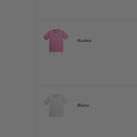
Azalea
Blanc