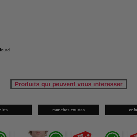
lourd
Produits qui peuvent vous interesser
hirts
manches courtes
enfa