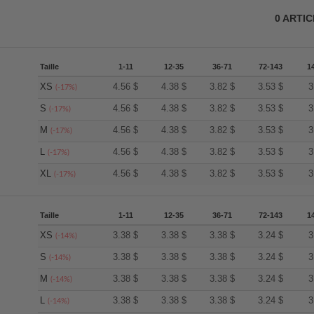
0
ARTI
Taille
1-11
12-35
36-71
72-143
1
XS
4.56
$
4.38
$
3.82
$
3.53
$
3
(-17%)
S
4.56
$
4.38
$
3.82
$
3.53
$
3
(-17%)
M
4.56
$
4.38
$
3.82
$
3.53
$
3
(-17%)
L
4.56
$
4.38
$
3.82
$
3.53
$
3
(-17%)
XL
4.56
$
4.38
$
3.82
$
3.53
$
3
(-17%)
Taille
1-11
12-35
36-71
72-143
1
XS
3.38
$
3.38
$
3.38
$
3.24
$
3
(-14%)
S
3.38
$
3.38
$
3.38
$
3.24
$
3
(-14%)
M
3.38
$
3.38
$
3.38
$
3.24
$
3
(-14%)
L
3.38
$
3.38
$
3.38
$
3.24
$
3
(-14%)