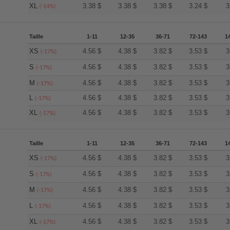
XL
3.38
$
3.38
$
3.38
$
3.24
$
3
(-14%)
Taille
1-11
12-35
36-71
72-143
1
XS
4.56
$
4.38
$
3.82
$
3.53
$
3
(-17%)
S
4.56
$
4.38
$
3.82
$
3.53
$
3
(-17%)
M
4.56
$
4.38
$
3.82
$
3.53
$
3
(-17%)
L
4.56
$
4.38
$
3.82
$
3.53
$
3
(-17%)
XL
4.56
$
4.38
$
3.82
$
3.53
$
3
(-17%)
Taille
1-11
12-35
36-71
72-143
1
XS
4.56
$
4.38
$
3.82
$
3.53
$
3
(-17%)
S
4.56
$
4.38
$
3.82
$
3.53
$
3
(-17%)
M
4.56
$
4.38
$
3.82
$
3.53
$
3
(-17%)
L
4.56
$
4.38
$
3.82
$
3.53
$
3
(-17%)
XL
4.56
$
4.38
$
3.82
$
3.53
$
3
(-17%)