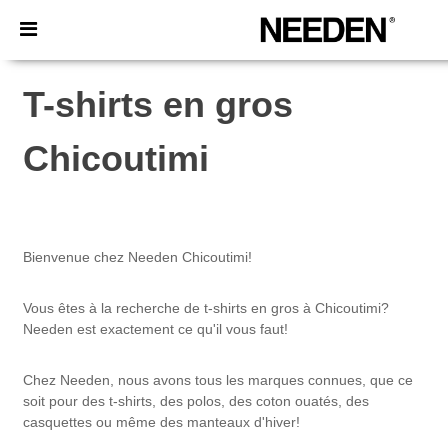
×
Appli Needen
Meilleurs prix sur l’app !
T-shirts en gros
Chicoutimi
Bienvenue chez Needen Chicoutimi!
Vous êtes à la recherche de t-shirts en gros à Chicoutimi?
Needen est exactement ce qu'il vous faut!
Chez Needen, nous avons tous les marques connues, que ce
soit pour des t-shirts, des polos, des coton ouatés, des
casquettes ou même des manteaux d'hiver!