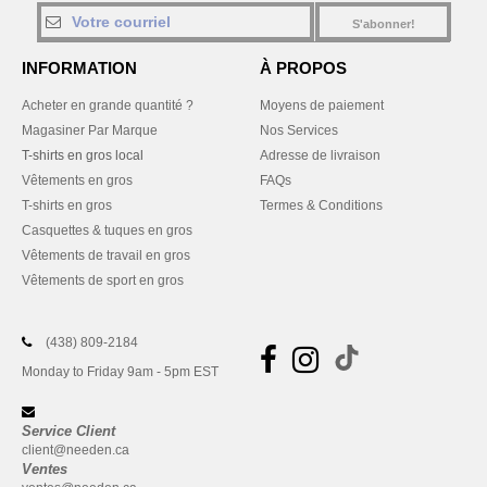
S'abonner!
INFORMATION
À PROPOS
Acheter en grande quantité ?
Moyens de paiement
Magasiner Par Marque
Nos Services
T-shirts en gros local
Adresse de livraison
Vêtements en gros
FAQs
T-shirts en gros
Termes & Conditions
Casquettes & tuques en gros
Vêtements de travail en gros
Vêtements de sport en gros
(438) 809-2184
Monday to Friday 9am - 5pm EST
Service Client
client@needen.ca
Ventes