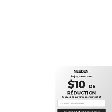
Rejoignez-nous
$10
DE
RÉDUCTION
Recevez-le sur votre premier achat.