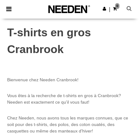
×
Appli Needen
0
Obtenir l'appli
|
Meilleurs prix sur l’app !
T-shirts en gros
Cranbrook
Bienvenue chez Needen Cranbrook!
Vous êtes à la recherche de t-shirts en gros à Cranbrook?
Needen est exactement ce qu'il vous faut!
Chez Needen, nous avons tous les marques connues, que ce
soit pour des t-shirts, des polos, des coton ouatés, des
casquettes ou même des manteaux d'hiver!