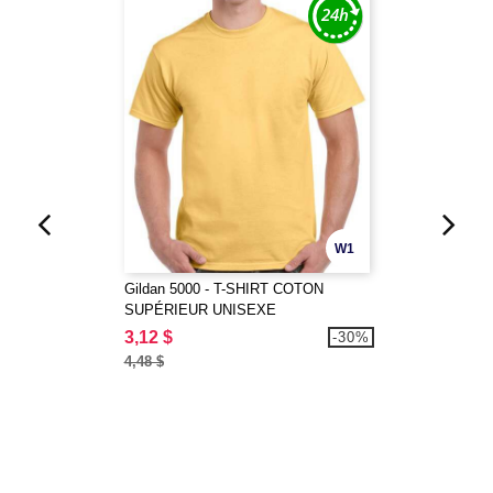
W1
Gildan 5000 - T-SHIRT COTON
SUPÉRIEUR UNISEXE
3,12 $
-30%
4,48 $