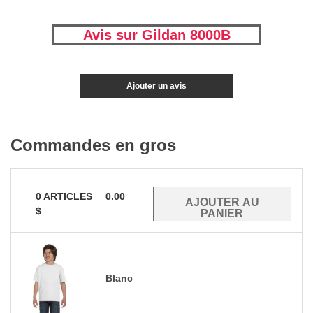
Avis sur Gildan 8000B
Ajouter un avis
Commandes en gros
0
ARTICLES
0.00
$
Blanc