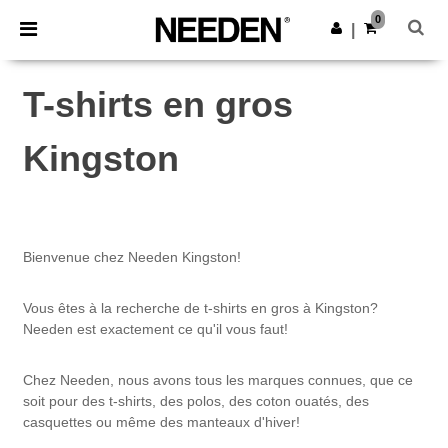
×
Appli Needen
0
Obtenir l'appli
|
Meilleurs prix sur l’app !
T-shirts en gros
Kingston
Bienvenue chez Needen Kingston!
Vous êtes à la recherche de t-shirts en gros à Kingston?
Needen est exactement ce qu'il vous faut!
Chez Needen, nous avons tous les marques connues, que ce
soit pour des t-shirts, des polos, des coton ouatés, des
casquettes ou même des manteaux d'hiver!