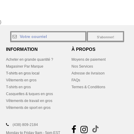
}
S'abonner!
INFORMATION
À PROPOS
Acheter en grande quantité ?
Moyens de paiement
Magasiner Par Marque
Nos Services
T-shirts en gros local
Adresse de livraison
Vêtements en gros
FAQs
T-shirts en gros
Termes & Conditions
Casquettes & tuques en gros
Vêtements de travail en gros
Vêtements de sport en gros
(438) 809-2184
Monday to Friday 9am - 5pm EST