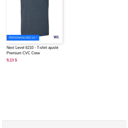
W1
PERSONNALISEZ-LE !
Next Level 6210 - T-shirt ajusté
Premium CVC Crew
9,13 $