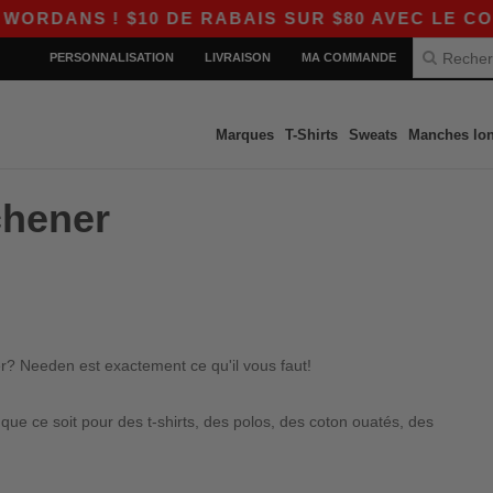
DANS ! $10 DE RABAIS SUR $80 AVEC LE CODE 
PERSONNALISATION
LIVRAISON
MA COMMANDE
Marques
T-Shirts
Sweats
Manches lo
chener
er? Needen est exactement ce qu'il vous faut!
e ce soit pour des t-shirts, des polos, des coton ouatés, des