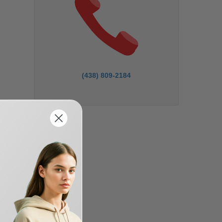
(438) 809-2184