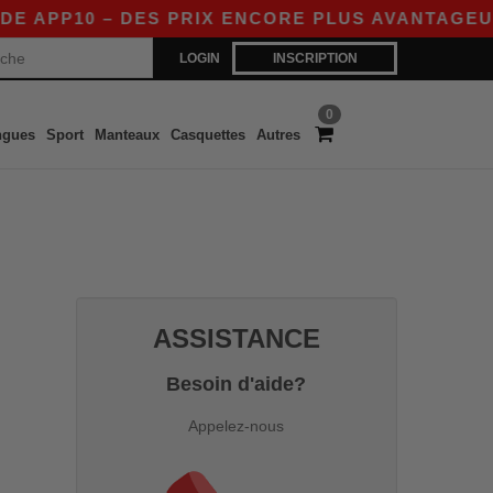
APP10 – DES PRIX ENCORE PLUS AVANTAGEUX SU
LOGIN
INSCRIPTION
0
ngues
Sport
Manteaux
Casquettes
Autres
ASSISTANCE
Besoin d'aide?
Appelez-nous