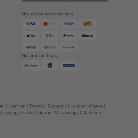
Nos partenaires financiers
Nos transporteurs
eau
|
Hamilton
|
Toronto
|
Brampton
|
London
|
Ottawa
|
Winnipeg
|
Halifax
|
Surrey
|
Mississauga
|
Markham