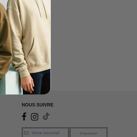
NOUS SUIVRE
S'abonner!