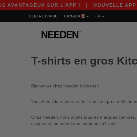
AVANTAGEUX SUR L’APP !
|
NOUVELLE APP WOR
CENTRE D'AIDE
CANADA
FR
T-shirts en gros Kit
Bienvenue chez Needen Kitchener!
Vous êtes à la recherche de t-shirts en gros à Kitchen
Chez Needen, nous avons tous les marques connues, qu
casquettes ou même des manteaux d'hiver!