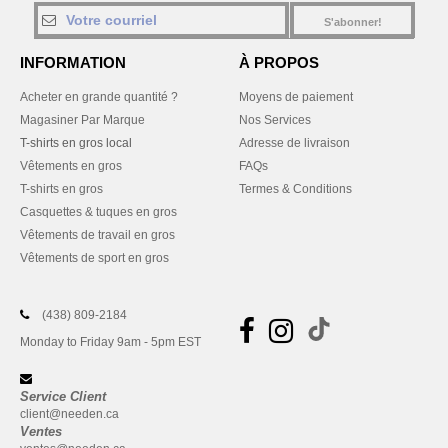
S'abonner!
INFORMATION
À PROPOS
Acheter en grande quantité ?
Moyens de paiement
Magasiner Par Marque
Nos Services
T-shirts en gros local
Adresse de livraison
Vêtements en gros
FAQs
T-shirts en gros
Termes & Conditions
Casquettes & tuques en gros
Vêtements de travail en gros
Vêtements de sport en gros
(438) 809-2184
Monday to Friday 9am - 5pm EST
Service Client
client@needen.ca
Ventes