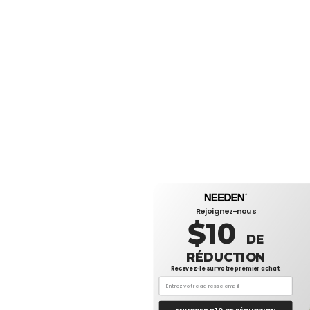
Rejoignez-nous
$10
DE
RÉDUCTION
Recevez-le sur votre premier achat.