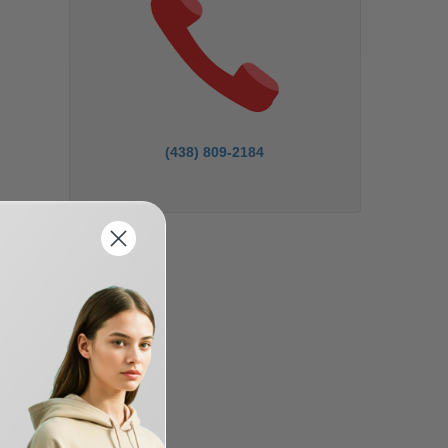
(438) 809-2184