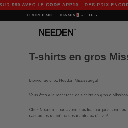
 $80 AVEC LE CODE APP10 – DES PRIX ENCORE 
CENTRE D'AIDE
CANADA
FR
T-shirts en gros Mi
Bienvenue chez Needen Mississauga!
Vous êtes à la recherche de t-shirts en gros à Mississ
Chez Needen, nous avons tous les marques connues, qu
casquettes ou même des manteaux d'hiver!