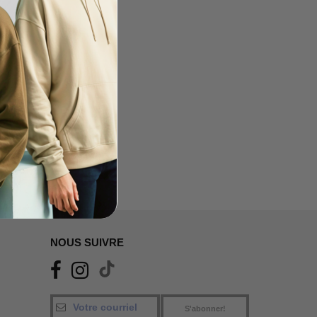
NOUS SUIVRE
S'abonner!