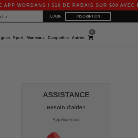
P WORDANS ! $10 DE RABAIS SUR $80 AVEC LE 
LOGIN
INSCRIPTION
0
ngues
Sport
Manteaux
Casquettes
Autres
ASSISTANCE
Besoin d'aide?
Appelez-nous