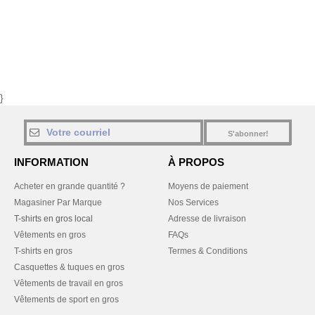
}
S'abonner!
INFORMATION
À PROPOS
Acheter en grande quantité ?
Moyens de paiement
Magasiner Par Marque
Nos Services
T-shirts en gros local
Adresse de livraison
Vêtements en gros
FAQs
T-shirts en gros
Termes & Conditions
Casquettes & tuques en gros
Vêtements de travail en gros
Vêtements de sport en gros