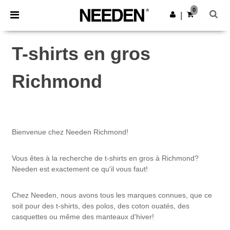
×
Appli Needen
0
Obtenir l'appli
|
Meilleurs prix sur l’app !
T-shirts en gros
Richmond
Bienvenue chez Needen Richmond!
Vous êtes à la recherche de t-shirts en gros à Richmond?
Needen est exactement ce qu'il vous faut!
Chez Needen, nous avons tous les marques connues, que ce
soit pour des t-shirts, des polos, des coton ouatés, des
casquettes ou même des manteaux d'hiver!