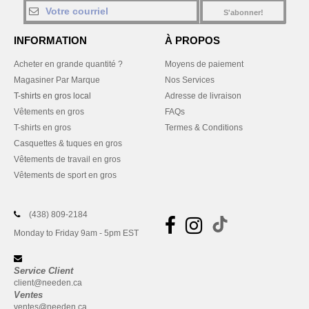
S'abonner!
INFORMATION
À PROPOS
Acheter en grande quantité ?
Moyens de paiement
Magasiner Par Marque
Nos Services
T-shirts en gros local
Adresse de livraison
Vêtements en gros
FAQs
T-shirts en gros
Termes & Conditions
Casquettes & tuques en gros
Vêtements de travail en gros
Vêtements de sport en gros
(438) 809-2184
Monday to Friday 9am - 5pm EST
Service Client
client@needen.ca
Ventes
ventes@needen.ca