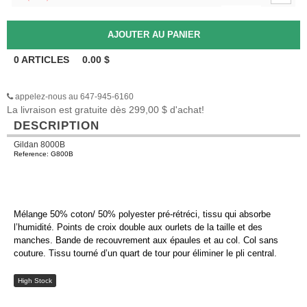
0
ARTICLES
0.00
$
appelez-nous au 647-945-6160
La livraison est gratuite dès 299,00 $ d'achat!
DESCRIPTION
Gildan 8000B
Reference: G800B
Mélange 50% coton/ 50% polyester pré-rétréci, tissu qui absorbe
l’humidité. Points de croix double aux ourlets de la taille et des
manches. Bande de recouvrement aux épaules et au col. Col sans
couture. Tissu tourné d’un quart de tour pour éliminer le pli central.
High Stock