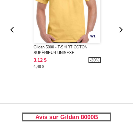
W1
Gildan 5000 - T-SHIRT COTON
SUPÉRIEUR UNISEXE
3,12 $
-30%
4,48 $
Avis sur Gildan 8000B