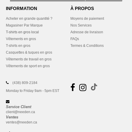
INFORMATION
À PROPOS
Acheter en grande quantité ?
Moyens de paiement
Magasiner Par Marque
Nos Services
T-shirts en gros local
Adresse de livraison
Vêtements en gros
FAQs
T-shirts en gros
Termes & Conditions
Casquettes & tuques en gros
Vêtements de travail en gros
Vêtements de sport en gros
(438) 809-2184
Monday to Friday 9am - 5pm EST
Service Client
client@needen.ca
Ventes
ventes@needen.ca