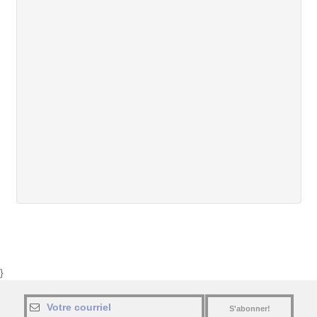
}
S'abonner!