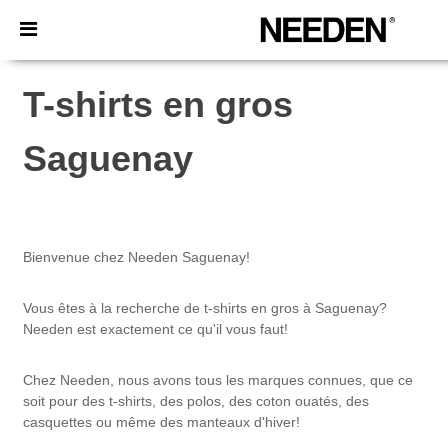
×
Appli Needen
Meilleurs prix sur l’app !
T-shirts en gros
Saguenay
Bienvenue chez Needen Saguenay!
Vous êtes à la recherche de t-shirts en gros à Saguenay?
Needen est exactement ce qu'il vous faut!
Chez Needen, nous avons tous les marques connues, que ce
soit pour des t-shirts, des polos, des coton ouatés, des
casquettes ou même des manteaux d'hiver!