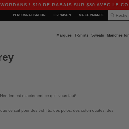
DANS ! $10 DE RABAIS SUR $80 AVEC LE CODE 
PERSONNALISATION
LIVRAISON
MA COMMANDE
Marques
T-Shirts
Sweats
Manches lo
rey
 Needen est exactement ce qu'il vous faut!
e ce soit pour des t-shirts, des polos, des coton ouatés, des