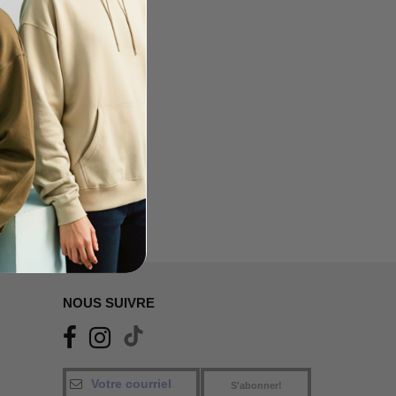
NOUS SUIVRE
S'abonner!