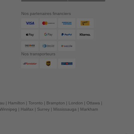
Nos partenaires financiers
Nos transporteurs
eau
|
Hamilton
|
Toronto
|
Brampton
|
London
|
Ottawa
|
Winnipeg
|
Halifax
|
Surrey
|
Mississauga
|
Markham