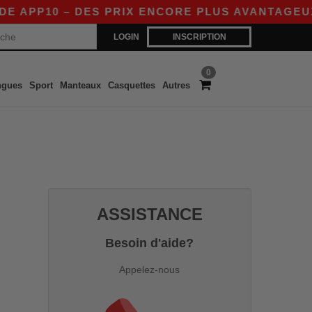
APP10 – DES PRIX ENCORE PLUS AVANTAGEUX SU
LOGIN
INSCRIPTION
0
ngues
Sport
Manteaux
Casquettes
Autres
ASSISTANCE
Besoin d'aide?
Appelez-nous