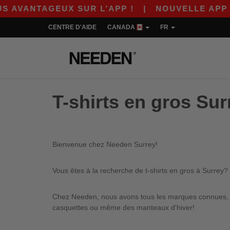
AVANTAGEUX SUR L’APP !
|
NOUVELLE APP WOR
CENTRE D'AIDE
CANADA
FR
T-shirts en gros Sur
Bienvenue chez Needen Surrey!
Vous êtes à la recherche de t-shirts en gros à Surrey?
Chez Needen, nous avons tous les marques connues, qu
casquettes ou même des manteaux d'hiver!