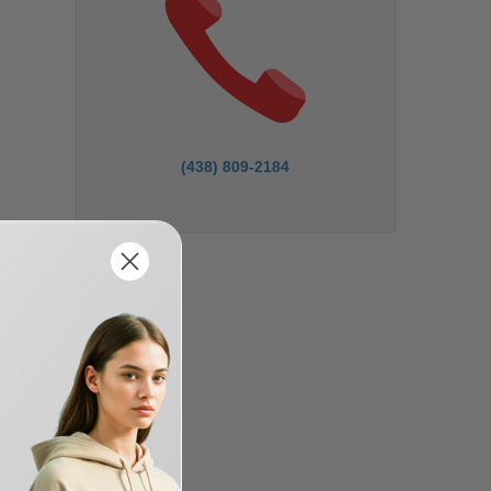
(438) 809-2184